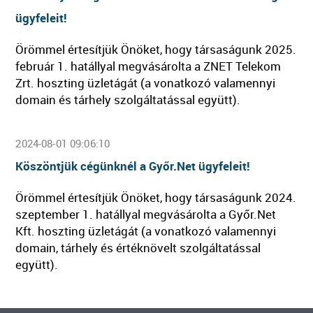
ügyfeleit!
Örömmel értesítjük Önöket, hogy társaságunk 2025.
február 1. hatállyal megvásárolta a ZNET Telekom
Zrt. hoszting üzletágát (a vonatkozó valamennyi
domain és tárhely szolgáltatással együtt).
2024-08-01 09:06:10
Köszöntjük cégünknél a Győr.Net ügyfeleit!
Örömmel értesítjük Önöket, hogy társaságunk 2024.
szeptember 1. hatállyal megvásárolta a Győr.Net
Kft. hoszting üzletágát (a vonatkozó valamennyi
domain, tárhely és értéknövelt szolgáltatással
együtt).