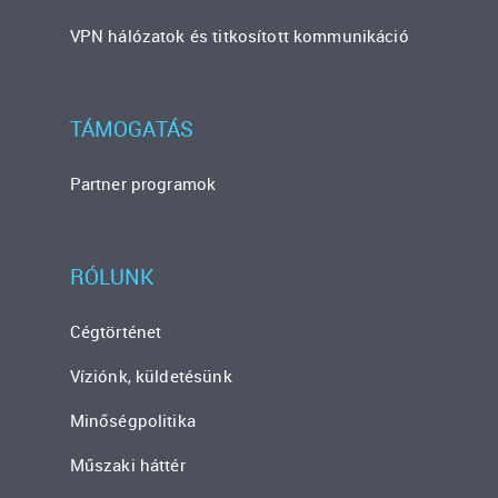
VPN hálózatok és titkosított kommunikáció
TÁMOGATÁS
Partner programok
RÓLUNK
Cégtörténet
Víziónk, küldetésünk
Minőségpolitika
Műszaki háttér