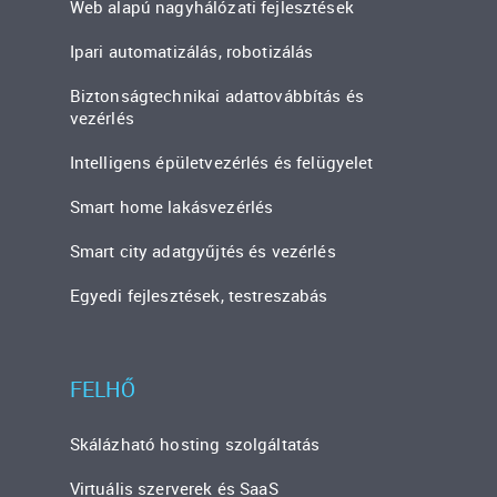
Web alapú nagyhálózati fejlesztések
Ipari automatizálás, robotizálás
Biztonságtechnikai adattovábbítás és
vezérlés
Intelligens épületvezérlés és felügyelet
Smart home lakásvezérlés
Smart city adatgyűjtés és vezérlés
Egyedi fejlesztések, testreszabás
FELHŐ
Skálázható hosting szolgáltatás
Virtuális szerverek és SaaS