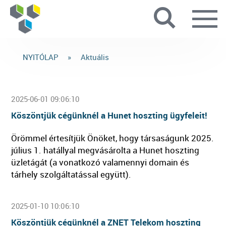
L
NYITÓLAP
»
Aktuális
2025-06-01 09:06:10
Köszöntjük cégünknél a Hunet hoszting ügyfeleit!
Örömmel értesítjük Önöket, hogy társaságunk 2025.
július 1. hatállyal megvásárolta a Hunet hoszting
üzletágát (a vonatkozó valamennyi domain és
tárhely szolgáltatással együtt).
2025-01-10 10:06:10
Köszöntjük cégünknél a ZNET Telekom hoszting